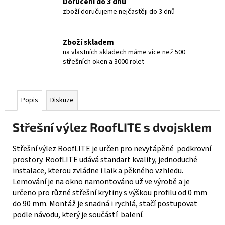
Doručení do 3 dnů
zboží doručujeme nejčastěji do 3 dnů
Zboží skladem
na vlastních skladech máme více než 500
střešních oken a 3000 rolet
Popis
Diskuze
Střešní výlez RoofLITE s dvojsklem
Střešní výlez RoofLITE je určen pro nevytápěné podkrovní
prostory. RoofLITE udává standart kvality, jednoduché
instalace, kterou zvládne i laik a pěkného vzhledu.
Lemování je na okno namontováno už ve výrobě a je
určeno pro různé střešní krytiny s výškou profilu od 0 mm
do 90 mm. Montáž je snadná i rychlá, stačí postupovat
podle návodu, který je součástí balení.