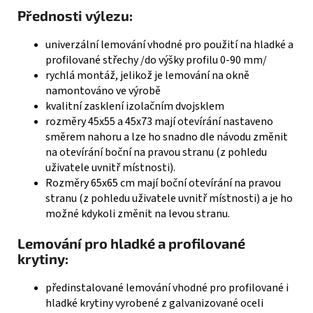
Přednosti výlezu:
univerzální lemování vhodné pro použití na hladké a
profilované střechy /do výšky profilu 0-90 mm/
rychlá montáž, jelikož je lemování na okně
namontováno ve výrobě
kvalitní zasklení izolačním dvojsklem
rozměry 45x55 a 45x73 mají otevírání nastaveno
směrem nahoru a lze ho snadno dle návodu změnit
na otevírání boční na pravou stranu (z pohledu
uživatele uvnitř místnosti).
Rozměry 65x65 cm mají boční otevírání na pravou
stranu (z pohledu uživatele uvnitř místnosti) a je ho
možné kdykoli změnit na levou stranu.
Lemování pro hladké a profilované
krytiny:
předinstalované lemování vhodné pro profilované i
hladké krytiny vyrobené z galvanizované oceli