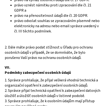
právo vznést námitku proti zpracování dle čl. 21
GDPR a
právo na přenositelnost údajů dle čl. 20 GDPR.
právo odvolat souhlas se zpracováním písemně nebo
elektronicky na adresu nebo email správce uvedený v
čl. III těchto podmínek.
2. Dále máte právo podat stížnost u Úřadu pro ochranu
osobních údajů v případě, že se domníváte, že bylo
porušeno Vaší právo na ochranu osobních údajů.
VII.
Podmínky zabezpečení osobních údajů
1. Správce prohlašuje, že přijal veškerá vhodná technická a
organizační opatření k zabezpečení osobních údajů.
2. Správce přijal technická opatření k zabezpečení datových
úložišť a úložišť osobních údajů v listinné podobě.
3. Správce prohlašuje, že k osobním údajům mají přístup