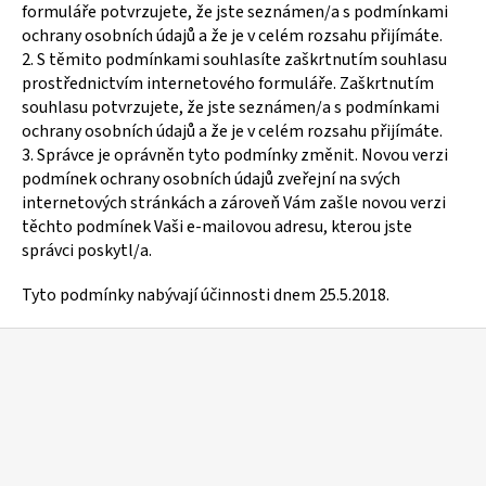
formuláře potvrzujete, že jste seznámen/a s podmínkami
ochrany osobních údajů a že je v celém rozsahu přijímáte.
2. S těmito podmínkami souhlasíte zaškrtnutím souhlasu
prostřednictvím internetového formuláře. Zaškrtnutím
souhlasu potvrzujete, že jste seznámen/a s podmínkami
ochrany osobních údajů a že je v celém rozsahu přijímáte.
3. Správce je oprávněn tyto podmínky změnit. Novou verzi
podmínek ochrany osobních údajů zveřejní na svých
internetových stránkách a zároveň Vám zašle novou verzi
těchto podmínek Vaši e-mailovou adresu, kterou jste
správci poskytl/a.
Tyto podmínky nabývají účinnosti dnem 25.5.2018.
Z
á
p
a
t
í