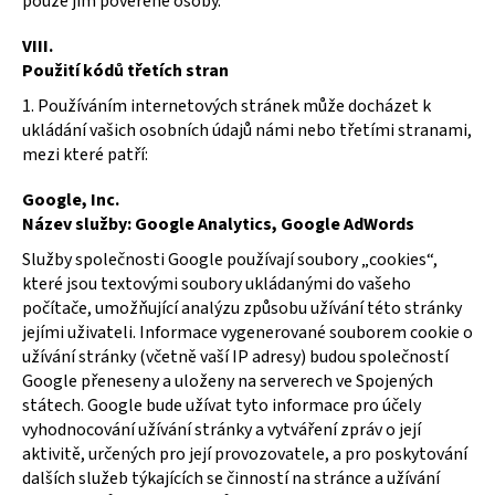
pouze jím pověřené osoby.
VIII.
Použití kódů třetích stran
1. Používáním internetových stránek může docházet k
ukládání vašich osobních údajů námi nebo třetími stranami,
mezi které patří:
Google, Inc.
Název služby: Google Analytics, Google AdWords
Služby společnosti Google používají soubory „cookies“,
které jsou textovými soubory ukládanými do vašeho
počítače, umožňující analýzu způsobu užívání této stránky
jejími uživateli. Informace vygenerované souborem cookie o
užívání stránky (včetně vaší IP adresy) budou společností
Google přeneseny a uloženy na serverech ve Spojených
státech. Google bude užívat tyto informace pro účely
vyhodnocování užívání stránky a vytváření zpráv o její
aktivitě, určených pro její provozovatele, a pro poskytování
dalších služeb týkajících se činností na stránce a užívání