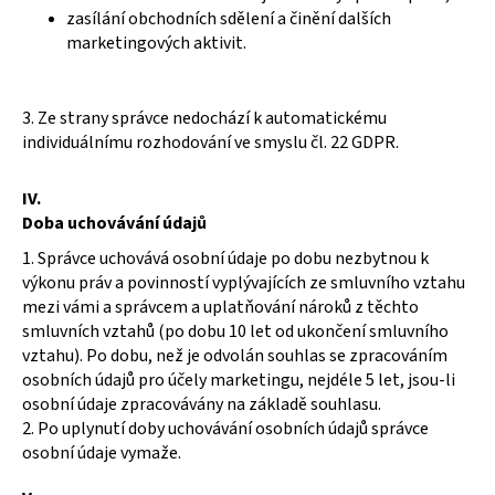
zasílání obchodních sdělení a činění dalších
marketingových aktivit.
3. Ze strany správce nedochází k automatickému
individuálnímu rozhodování ve smyslu čl. 22 GDPR.
IV.
Doba uchovávání údajů
1. Správce uchovává osobní údaje po dobu nezbytnou k
výkonu práv a povinností vyplývajících ze smluvního vztahu
mezi vámi a správcem a uplatňování nároků z těchto
smluvních vztahů (po dobu 10 let od ukončení smluvního
vztahu). Po dobu, než je odvolán souhlas se zpracováním
osobních údajů pro účely marketingu, nejdéle 5 let, jsou-li
osobní údaje zpracovávány na základě souhlasu.
2. Po uplynutí doby uchovávání osobních údajů správce
osobní údaje vymaže.