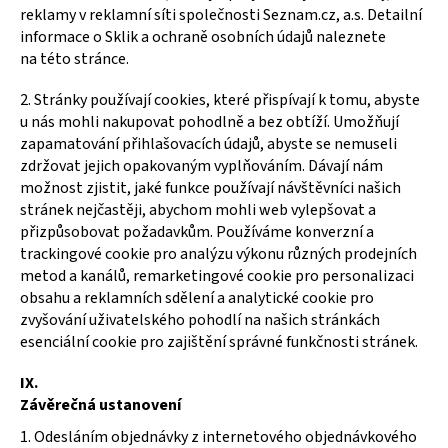
reklamy v reklamní síti společnosti Seznam.cz, a.s. Detailní
informace o Sklik a ochraně osobních údajů naleznete
na
této stránce
.
2. Stránky používají cookies, které přispívají k tomu, abyste
u nás mohli nakupovat pohodlně a bez obtíží. Umožňují
zapamatování přihlašovacích údajů, abyste se nemuseli
zdržovat jejich opakovaným vyplňováním. Dávají nám
možnost zjistit, jaké funkce používají návštěvníci našich
stránek nejčastěji, abychom mohli web vylepšovat a
přizpůsobovat požadavkům. Používáme konverzní a
trackingové cookie pro analýzu výkonu různých prodejních
metod a kanálů, remarketingové cookie pro personalizaci
obsahu a reklamních sdělení a analytické cookie pro
zvyšování uživatelského pohodlí na našich stránkách
esenciální cookie pro zajištění správné funkčnosti stránek.
IX.
Závěrečná ustanovení
1. Odesláním objednávky z internetového objednávkového