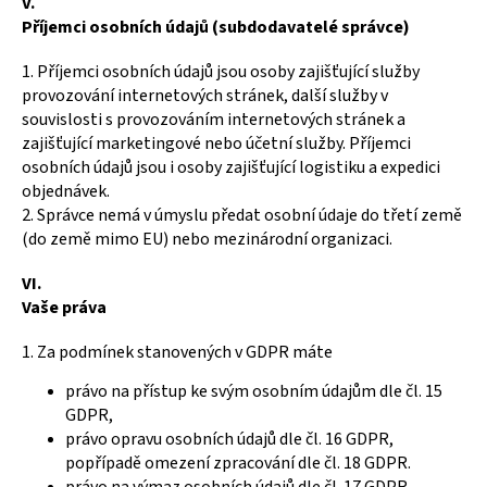
V.
Příjemci osobních údajů (subdodavatelé správce)
1. Příjemci osobních údajů jsou osoby zajišťující služby
provozování internetových stránek, další služby v
souvislosti s provozováním internetových stránek a
zajišťující marketingové nebo účetní služby. Příjemci
osobních údajů jsou i osoby zajišťující logistiku a expedici
objednávek.
2. Správce nemá v úmyslu předat osobní údaje do třetí země
(do země mimo EU) nebo mezinárodní organizaci.
VI.
Vaše práva
1. Za podmínek stanovených v GDPR máte
právo na přístup ke svým osobním údajům dle čl. 15
GDPR,
právo opravu osobních údajů dle čl. 16 GDPR,
popřípadě omezení zpracování dle čl. 18 GDPR.
právo na výmaz osobních údajů dle čl. 17 GDPR.