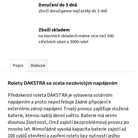
Doručení do 3 dnů
zboží doručujeme nejčastěji do 3 dnů
Zboží skladem
na vlastních skladech máme více než 500
střešních oken a 3000 rolet
Popis
Diskuze
Rolety DAKSTRA se zcela nezávislým
napájením
Předokenní roleta DAKSTRA je vybavena solárním
napájením a proto nepotřebuje žádné připojení k
externímu zdroji napájení. Trvalý provoz zajišťuje vložená
baterie, kterou nabíjí denní světlo. Baterie má velmi
dlouhou životnost, čímž zajistí bezproblémový provoz po
mnoho let. Mimořádně vysoká kapacita baterie zajistí až
100 cyklů otevření a zavření rolety bez nutnosti jejího