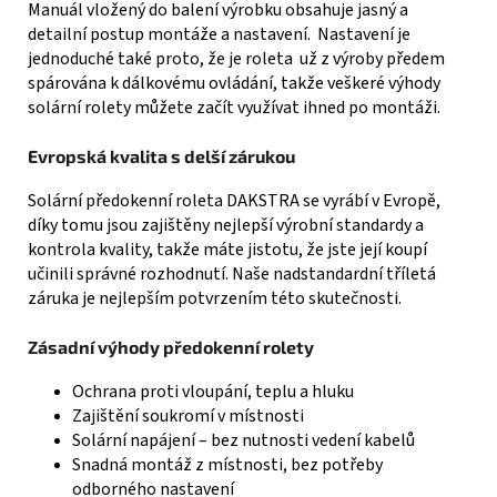
Manuál vložený do balení výrobku obsahuje jasný a
detailní postup montáže a nastavení. Nastavení je
jednoduché také proto, že je roleta už z výroby předem
spárována k dálkovému ovládání, takže veškeré výhody
solární rolety můžete začít využívat ihned po montáži.
Evropská kvalita s delší zárukou
Solární předokenní roleta DAKSTRA se vyrábí v Evropě,
díky tomu jsou zajištěny nejlepší výrobní standardy a
kontrola kvality, takže máte jistotu, že jste její koupí
učinili správné rozhodnutí. Naše nadstandardní tříletá
záruka je nejlepším potvrzením této skutečnosti.
Zásadní výhody předokenní rolety
Ochrana proti vloupání, teplu a hluku
Zajištění soukromí v místnosti
Solární napájení – bez nutnosti vedení kabelů
Snadná montáž z místnosti, bez potřeby
odborného nastavení