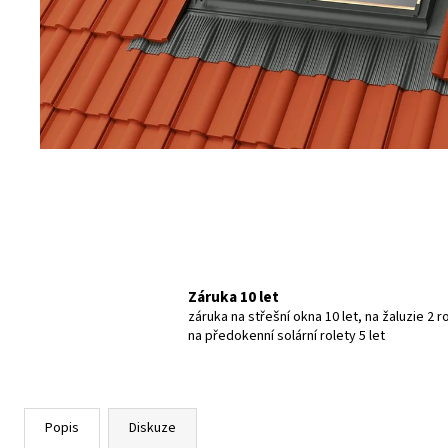
Záruka 10 let
záruka na střešní okna 10 let, na žaluzie 2 r
na předokenní solární rolety 5 let
Popis
Diskuze