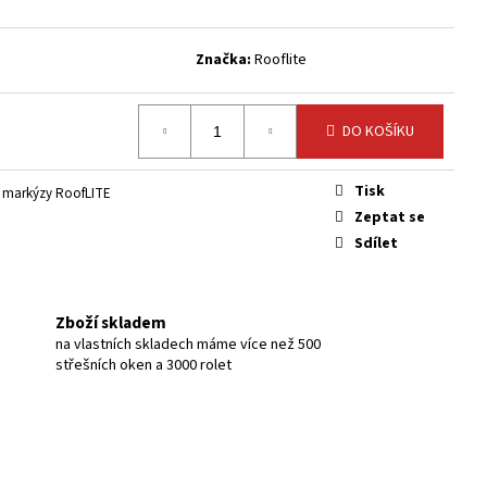
Značka:
Rooflite
DO KOŠÍKU
Tisk
 markýzy RoofLITE
Zeptat se
Sdílet
Zboží skladem
na vlastních skladech máme více než 500
střešních oken a 3000 rolet