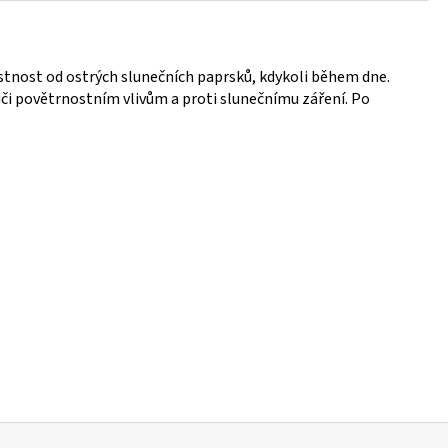
stnost od ostrých slunečních paprsků, kdykoli během dne.
či povětrnostním vlivům a proti slunečnímu záření. Po